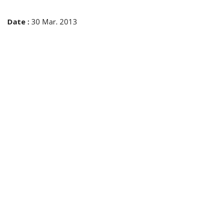
Date
:
30 Mar. 2013