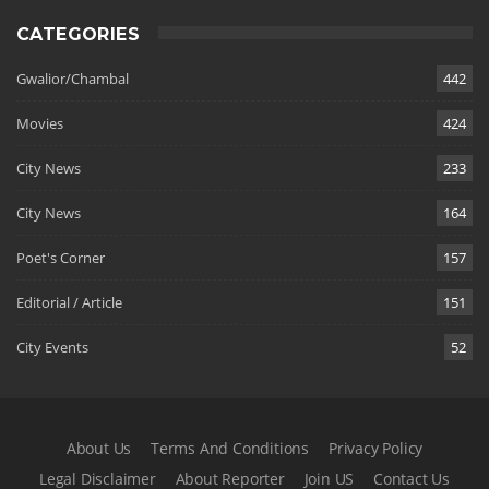
CATEGORIES
Gwalior/Chambal
442
Movies
424
City News
233
City News
164
Poet's Corner
157
Editorial / Article
151
City Events
52
About Us
Terms And Conditions
Privacy Policy
Legal Disclaimer
About Reporter
Join US
Contact Us