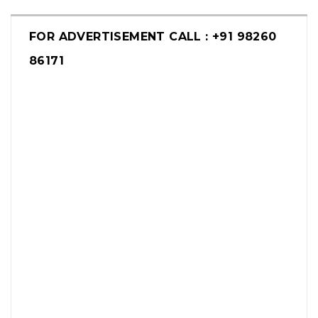
FOR ADVERTISEMENT CALL : +91 98260
86171