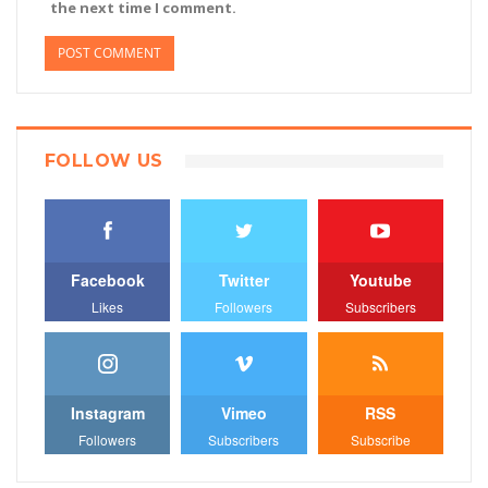
the next time I comment.
FOLLOW US
Facebook
Twitter
Youtube
Likes
Followers
Subscribers
Instagram
Vimeo
RSS
Followers
Subscribers
Subscribe