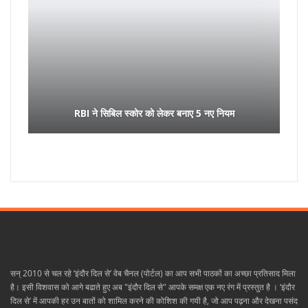
RBI ने सिबिल स्कोर को लेकर बनाए 5 नए नियम
सन् 2010 से चल रहे ‘इंदौर दिल से’ वेब चैनल (पोर्टल) का आप सभी पाठकों का अच्छा प्रतिसाद मिला
है। इसी विशवास को आगे बढाते हुए अब "इंदौर दिल से" आपके समक्ष एक नए रंग में प्रस्तुत है । ‘इंदौर
दिल से’ में आपकी हर उन बातों को शामिल करने की कोशिश की गयी है, जो आप पढ़ना और देखना पसंद