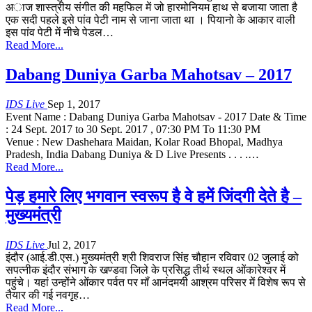
अाज शास्त्रीय संगीत की महफिल में जो हारमोनियम हाथ से बजाया जाता है
एक सदी पहले इसे पांव पेटी नाम से जाना जाता था । पियानो के आकार वाली
इस पांव पेटी में नीचे पेडल…
Read More...
Dabang Duniya Garba Mahotsav – 2017
IDS Live
Sep 1, 2017
Event Name : Dabang Duniya Garba Mahotsav - 2017 Date & Time
: 24 Sept. 2017 to 30 Sept. 2017 , 07:30 PM To 11:30 PM
Venue : New Dashehara Maidan, Kolar Road Bhopal, Madhya
Pradesh, India Dabang Duniya & D Live Presents . . . .…
Read More...
पेड़ हमारे लिए भगवान स्वरूप है वे हमें जिंदगी देते है –
मुख्यमंत्री
IDS Live
Jul 2, 2017
इंदौर (आई.डी.एस.) मुख्यमंत्री श्री शिवराज सिंह चौहान रविवार 02 जुलाई को
सपत्नीक इंदौर संभाग के खण्डवा जिले के प्रसिद्ध तीर्थ स्थल ओंकारेश्वर में
पहुंचे। यहां उन्होंने ओंकार पर्वत पर मॉं आनंदमयी आश्रम परिसर में विशेष रूप से
तैयार की गई नवगृह…
Read More...