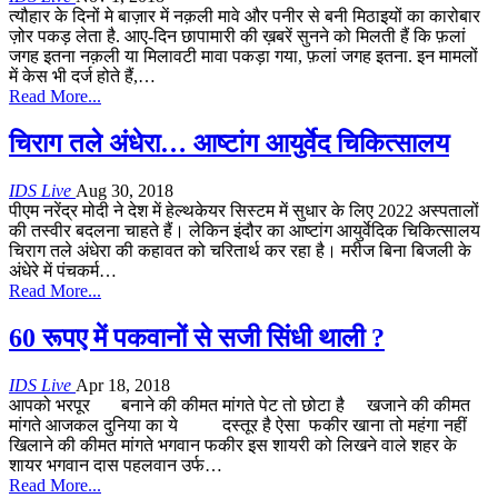
त्यौहार के दिनों मे बाज़ार में नक़ली मावे और पनीर से बनी मिठाइयों का कारोबार
ज़ोर पकड़ लेता है. आए-दिन छापामारी की ख़बरें सुनने को मिलती हैं कि फ़लां
जगह इतना नक़ली या मिलावटी मावा पकड़ा गया, फ़लां जगह इतना. इन मामलों
में केस भी दर्ज होते हैं,…
Read More...
चिराग तले अंधेरा… आष्टांग आयुर्वेद चिकित्सालय
IDS Live
Aug 30, 2018
पीएम नरेंद्र मोदी ने देश में हेल्थकेयर सिस्टम में सुधार के लिए 2022 अस्पतालों
की तस्वीर बदलना चाहते हैं। लेकिन इंदौर का आष्टांग आयुर्वेदिक चिकित्सालय
चिराग तले अंधेरा की कहावत को चरितार्थ कर रहा है। मरीज बिना बिजली के
अंधेरे में पंचकर्म…
Read More...
60 रूपए में पकवानों से सजी सिंधी थाली ?
IDS Live
Apr 18, 2018
आपको भरपूर बनाने की कीमत मांगते पेट तो छोटा है खजाने की कीमत
मांगते आजकल दुनिया का ये दस्तूर है ऐसा फकीर खाना तो महंगा नहीं
खिलाने की कीमत मांगते भगवान फकीर इस शायरी को लिखने वाले शहर के
शायर भगवान दास पहलवान उर्फ…
Read More...