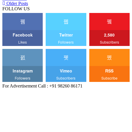
Older Posts
FOLLOW US
Facebook
Twitter
2,580
Likes
Followers
Subscribers
Instagram
Vimeo
RSS
Followers
Subscribers
Subscribe
For Advertisement Call : +91 98260 86171