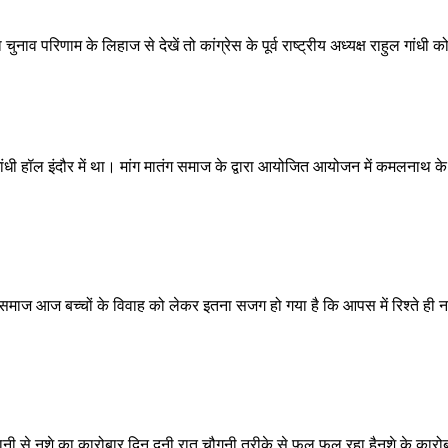
ुनाव परिणाम के लिहाज से देखें तो कांग्रेस के पूर्व राष्ट्रीय अध्यक्ष राहुल गांधी को भ
हॉल इंदौर में था। मांग मातंग समाज के द्वारा आयोजित आयोजन में कमलनाथ के पहुं
समाज आज बच्चों के विवाह को लेकर इतना सजग हो गया है कि आपस में रिश्ते ही नही
नी से नशे का कारोबार दिन दूनी रात चौगुनी तरीके से फल फूल रहा हैनशे के कारोबार