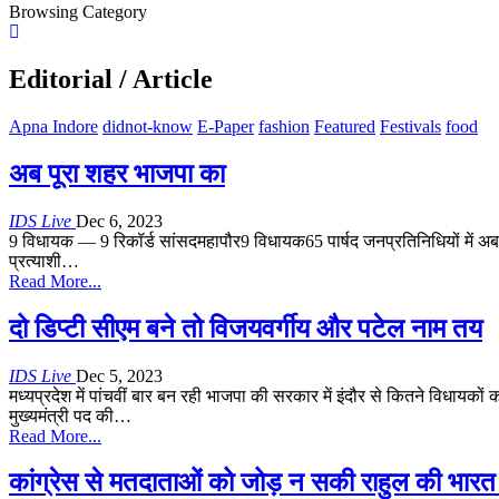
Browsing Category
Editorial / Article
Apna Indore
didnot-know
E-Paper
fashion
Featured
Festivals
food
अब पूरा शहर भाजपा का
IDS Live
Dec 6, 2023
9 विधायक — 9 रिकॉर्ड
सांसदमहापौर9 विधायक65 पार्षद जनप्रतिनिधियों में अब
प्रत्याशी
…
Read More...
दो डिप्टी सीएम बने तो विजयवर्गीय और पटेल नाम तय
IDS Live
Dec 5, 2023
मध्यप्रदेश में पांचवीं बार बन रही भाजपा की सरकार में इंदौर से कितने विधायक
मुख्यमंत्री पद की
…
Read More...
कांग्रेस से मतदाताओं को जोड़ न सकी राहुल की भारत 