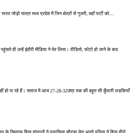
ारत जोड़ो यात्रा मध्य प्रदेश में जिन क्षेत्रों से गुजरी, वहाँ पार्टी को
…
चते ही उन्हें इंदौरी मीडिया ने घेर लिया। वीडियो, फोटो हो जाने के बाद
ं हो पा रहे हैं।
समाज में आज 27-28-32उम्र तक की बहुत सी कुँवारी लडकियाँ
 के खिलाफ हिन्दू संगठनों ने पलासिया चौराहा घेरा थातो पुलिस ने हिन्दू वीरो