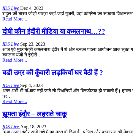
IDS Live
Dec 4, 2023
राहुल की भारत जोड़ो यात्रा जहां-जहां गुजरी, वहां कांग्रेस का सफाया
विधानसभा च
Read More...
दोषी कौन इंदौरी मीडिया या कमलनाथ…??
IDS Live
Sep 23, 2023
आज पूर्व मुख्यमंत्री कमलनाथ इंदौर में थे और उनका पहला आयोजन आज सुबह गांधी 
कमलनाथजी ने इंदौरी
…
Read More...
बडी उम्र की कुँवारी लड़कियाँ घर बैठी हैं ?
IDS Live
Sep 4, 2023
अगर अभी भी माँ-बाप नहीं जागे तो स्थितियाँ और विस्फोटक हो सकती हैं।
हमारा 
घर
…
Read More...
झूमता इंदौर – लहराते चाकू
IDS Live
Aug 18, 2023
भिया अपना इंदौर अभी नशे में मद मस्त हो रिया है...पुलिस और प्रशासन की मेहरबा