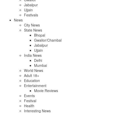
Jabalpur
Ujjain
Festivals
News
City News
State News
Bhopal
Gwalior/Chambal
Jabalpur
Ujjain
India News
Delhi
Mumbai
World News
Adult 18+
Education
Entertainment
Movie Reviews
Events
Festival
Health
Interesting News