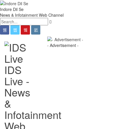
Indore Dil Se
News & Infotainment Web Channel
- Advertisement -
IDS
Live -
News
&
Infotainment
Web