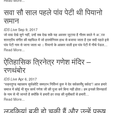
Read More...
सवा सौ साल पहले पांव पेटी थी पियानो
समान
IDS Live
Sep 9, 2017
जो वाद्य देखे सुने नहीं, उन्हें सब देख सकें यह अवसर जुटाया है गौतम काले ने अाज
शास्त्रीय संगीत की महफिल में जो हारमोनियम हाथ से बजाया जाता है एक सदी पहले इसे
पांव पेटी नाम से जाना जाता था । पियानो के आकार वाली इस पांव पेटी में नीचे पेडल…
Read More...
ऐतिहासिक त्रिनेत्र गणेश मंदिर –
रणथंबोर
IDS Live
Apr 6, 2017
“वक्रतुण्ड महाकाय सुर्यकोटि समप्रभ निर्विघ्नं कुरु मे देव सर्वकार्येषु सर्वदा”! आज हमारे
समाज में कोई भी शुभ कार्य गणेश जी की पूजा करे बिना नही होता। हम इनको विघ्नहर्ता
के नाम से भी जानते है क्योंकि ये हमारी हर तरह की मुसीबतों से हमारी…
Read More...
लड़कियां बड़ी हो चुकी हैं और उन्हें पुरूष