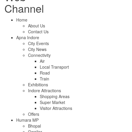
Channel
Home
About Us
Contact Us
Apna Indore
City Events
City News
Connectivity
Air
Local Transport
Road
Train
Exhibitions
Indore Attractions
Shopping Areas
Super Market
Visitor Attractions
Offers
Humara MP
Bhopal
Gwalior