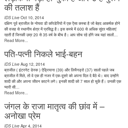
की तलाश हैं
IDS Live
Oct 10, 2014
दक्षिण पूर्व ब्राजील के नोयवा डी कॉरडेरियो में एक ऎसा कस्बा है जो बेहद आकर्षक होने
की वजह से स्थानीय क्षेत्र में प्रसिद्ध है। इस कस्बे में 600 से अधिक सुंदर महिलाएं
रहती हैं जिनकी उम्र 20 से 35 वर्ष के बीच है। आप सोच रहे होंगे जब यहां सालों…
Read More...
पति-पत्नी निकले भाई-बहन
IDS Live
Aug 12, 2014
ब्राजील ( इंटरनेट डेस्क ) ऐड्रियाना (39) और लियैनड्रो (37) सालों पहले जब
ब्राजील में मिले, तो वे एक ही नजर में एक-दूसरे को अपना दिल दे बैठे थे। बाद उन्होंने
शादी की और अपना जीवन काटने लगे। इनकी शादी को 7 साल हो चुकें हैं। उनकी एक
प्यारी सी…
Read More...
जंगल के राजा मातृत्व की छांव में –
अनोखा प्रेम
IDS Live
Apr 4, 2014