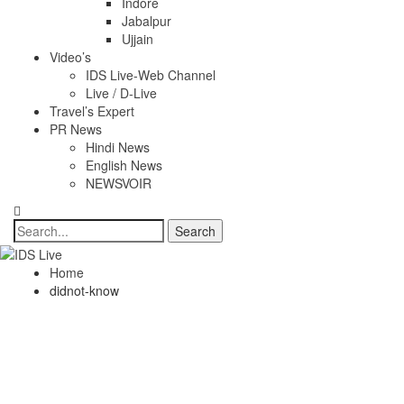
Indore
Jabalpur
Ujjain
Video’s
IDS Live-Web Channel
Live / D-Live
Travel’s Expert
PR News
Hindi News
English News
NEWSVOIR
Home
didnot-know