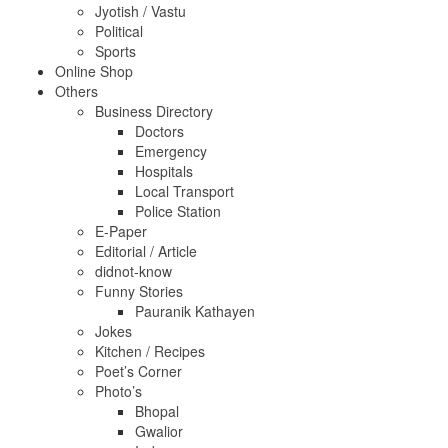
Jyotish / Vastu
Political
Sports
Online Shop
Others
Business Directory
Doctors
Emergency
Hospitals
Local Transport
Police Station
E-Paper
Editorial / Article
didnot-know
Funny Stories
Pauranik Kathayen
Jokes
Kitchen / Recipes
Poet’s Corner
Photo’s
Bhopal
Gwalior