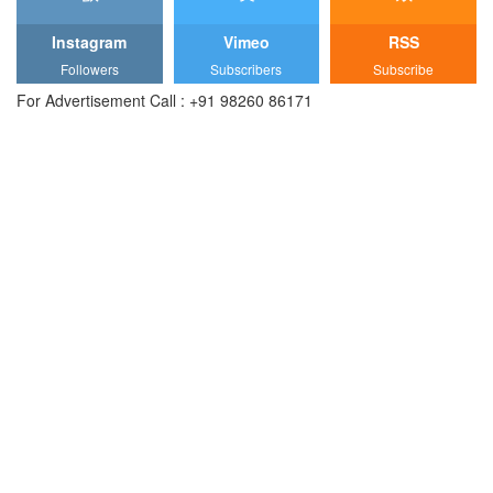
Instagram
Vimeo
RSS
Followers
Subscribers
Subscribe
For Advertisement Call : +91 98260 86171