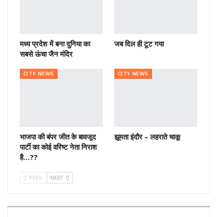
मध्य प्रदेश में बना दुनिया का
जब दिल ही टूट गया
सबसे ऊंचा जैन मंदिर
CITY NEWS
CITY NEWS
भाजपा की बंपर जीत के बावजूद
झूमता इंदौर – लहराते चाकू
पार्टी का कोई वरिष्ट नेता निराश
है…??
PREV
NEXT