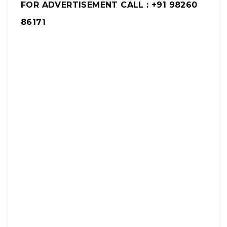
FOR ADVERTISEMENT CALL : +91 98260
86171