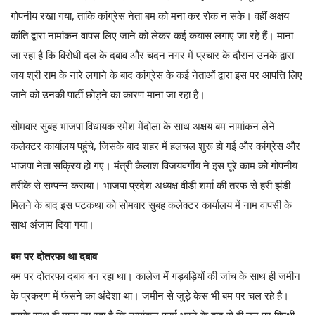
गोपनीय रखा गया, ताकि कांग्रेस नेता बम को मना कर रोक न सके। वहीं अक्षय
कांति द्वारा नामांकन वापस लिए जाने को लेकर कई कयास लगाए जा रहे हैं। माना
जा रहा है कि विरोधी दल के दबाव और चंदन नगर में प्रचार के दौरान उनके द्वारा
जय श्री राम के नारे लगाने के बाद कांग्रेस के कई नेताओं द्वारा इस पर आपत्ति लिए
जाने को उनकी पार्टी छोड़ने का कारण माना जा रहा है।
सोमवार सुबह भाजपा विधायक रमेश मेंदोला के साथ अक्षय बम नामांकन लेने
कलेक्टर कार्यालय पहुंचे, जिसके बाद शहर में हलचल शुरू हो गई और कांग्रेस और
भाजपा नेता सक्रिय हो गए। मंत्री कैलाश विजयवर्गीय ने इस पूरे काम को गोपनीय
तरीके से सम्पन्न कराया। भाजपा प्रदेश अध्यक्ष वीडी शर्मा की तरफ से हरी झंडी
मिलने के बाद इस पटकथा को सोमवार सुबह कलेक्टर कार्यालय में नाम वापसी के
साथ अंजाम दिया गया।
बम पर दोतरफा था दबाव
बम पर दोतरफा दबाव बन रहा था। कालेज में गड़बड़ियों की जांच के साथ ही जमीन
के प्रकरण में फंसने का अंदेशा था। जमीन से जुड़े केस भी बम पर चल रहे है।
इसके साथ ही माना जा रहा है कि नामांकन फार्म भरने के बाद से ही उन पर विपक्षी