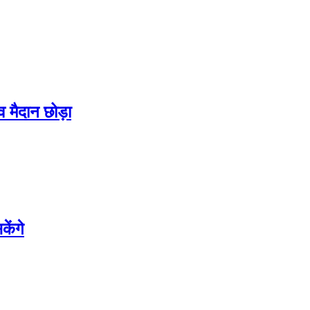
व मैदान छोड़ा
केंगे