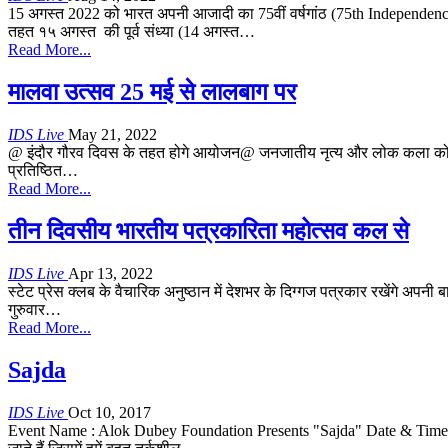
15 अगस्त 2022 को भारत अपनी आजादी का 75वीं वर्षगांठ (75th Independe
तहत १५ अगस्त की पूर्व संध्या (14 अगस्त…
Read More...
मालवा उत्सव 25 मई से लालबाग पर
IDS Live
May 21, 2022
@ इंदौर गौरव दिवस के तहत होगे आयोजन@ जनजातीय नृत्य और लोक कला को समर्प
प्रतिष्ठित
…
Read More...
तीन दिवसीय भारतीय पत्रकारिता महोत्सव कल से
IDS Live
Apr 13, 2022
स्टेट प्रेस क्लब के वैचारिक अनुष्ठान में देशभर के दिग्गज पत्रकार रखेंगे अपन
गुरुवार
…
Read More...
Sajda
IDS Live
Oct 10, 2017
Event Name : Alok Dubey Foundation Presents "Sajda" Date & Time : 