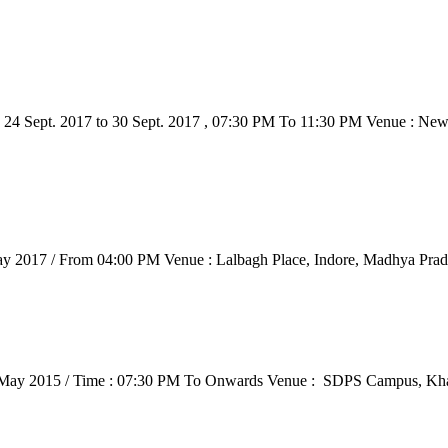
24 Sept. 2017 to 30 Sept. 2017 , 07:30 PM To 11:30 PM Venue : Ne
y 2017 / From 04:00 PM Venue : Lalbagh Place, Indore, Madhya Prade
10 May 2015 / Time : 07:30 PM To Onwards Venue : SDPS Campus, Kh