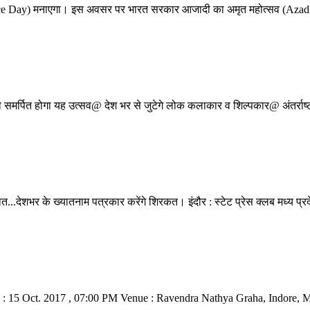
nce Day) मनाएगा। इस अवसर पर भारत सरकार आजादी का अमृत महोत्सव (Azadi 
ित होगा यह उत्सव@ देश भर से जुटेगे लोक कलाकार व शिल्पकार@ अंतर्राष्ट्री
ी बात...देशभर के ख्यातनाम पत्रकार करेंगे शिरकत।
इंदौर : स्टेट प्रेस क्लब मध्य 
15 Oct. 2017 , 07:00 PM Venue : Ravendra Nathya Graha, Indore, Madhy