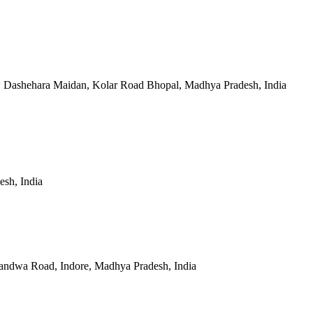
w Dashehara Maidan, Kolar Road Bhopal, Madhya Pradesh, India
sh, India
andwa Road, Indore, Madhya Pradesh, India