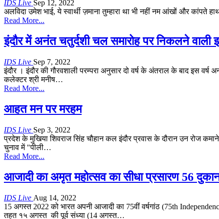
IDS Live
Sep 12, 2022
अलविदा उमेश भाई, ये स्वार्थी ज़माना तुम्हारा था भी नहीं
नम आंखों और कांपते हाथो
Read More...
इंदौर में अनंत चतुर्दशी चल समारोह पर निकलने वाली झा
IDS Live
Sep 7, 2022
इंदौर । इंदौर की गौरवशाली परम्परा अनुसार दो वर्ष के अंतराल के बाद इस वर्ष अ
कलेक्टर श्री मनीष
…
Read More...
आहत मन पर मरहम
IDS Live
Sep 3, 2022
प्रदेश के मुखिया शिवराज सिंह चौहान कल इंदौर प्रवास के दौरान उन रोज कमाने
चुनाव में "पीली
…
Read More...
आजादी का अमृत महोत्सव का सीधा प्रसारण 56 दुका
IDS Live
Aug 14, 2022
15 अगस्त 2022 को भारत अपनी आजादी का 75वीं वर्षगांठ (75th Independe
तहत १५ अगस्त की पूर्व संध्या (14 अगस्त…