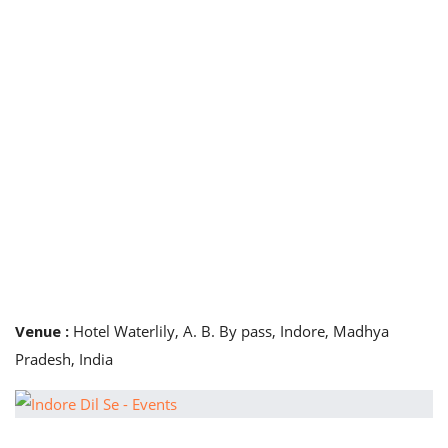
Venue
:
Hotel Waterlily, A. B. By pass, Indore, Madhya
Pradesh, India