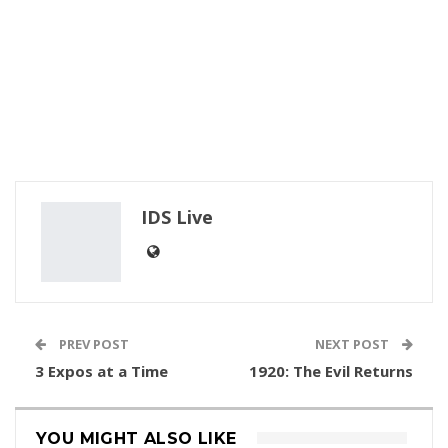
IDS Live
PREV POST
NEXT POST
3 Expos at a Time
1920: The Evil Returns
YOU MIGHT ALSO LIKE