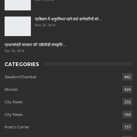
प्रशिक्षण में अनुपस्थित रहने वाले कर्मचारियों को…
Nov 20, 2014
प्रधानमंत्री सरकार की 'एबीसीडी संस्कृति'…
Dec 30, 2014
CATEGORIES
Gwalior/Chambal
442
Movies
424
City News
233
City News
164
Poet's Corner
157