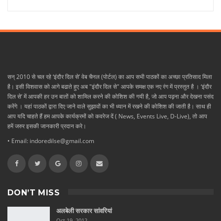
सन् 2010 से चल रहे ‘इंदौर दिल से’ वेब चैनल (पोर्टल) का आप सभी पाठकों का अच्छा प्रतिसाद मिला
है। इसी विशवास को आगे बढाते हुए अब "इंदौर दिल से" आपके समक्ष एक नए रंग में प्रस्तुत है । ‘इंदौर
दिल से’ में आपकी हर उन बातों को शामिल करने की कोशिश की गयी है, जो आप पढ़ना और देखना पसंद
करेंगे । यहां पाठकों द्वारा दिए जाने वाले सुझावों का भी ध्यान में रखने की कोशिश की जाती है। साथ ही
आप यदि चाहते हैं हम आपके कार्यक्रमों को कवरेज दें ( News, Events Live, D-Live), तो आप
हमें जरुर इसकी जानकारी प्रदान करे।
• Email: indoredilse@gmail.com
DON’T MISS
अलबेली सरकार सांवरियां
Oct 19, 2012