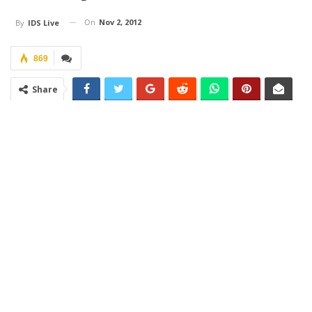
On
Nov 2, 2012
By
IDS Live
869
Share