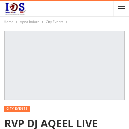
Home
Apna Indore
City Events
CITY EVENTS
RVP DJ AQEEL LIVE