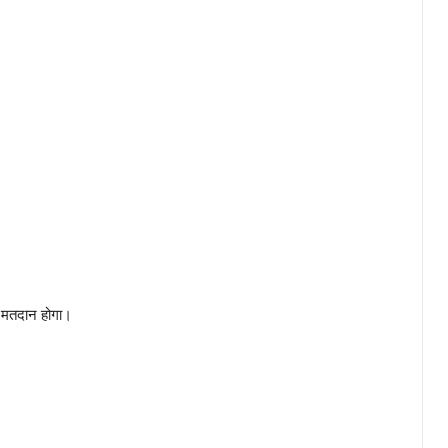
ो मतदान होगा।