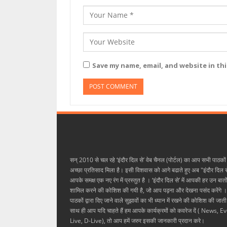
Save my name, email, and website in th
सन् 2010 से चल रहे ‘इंदौर दिल से’ वेब चैनल (पोर्टल) का आप सभी पाठकों
अच्छा प्रतिसाद मिला है। इसी विशवास को आगे बढाते हुए अब "इंदौर दिल स
आपके समक्ष एक नए रंग में प्रस्तुत है । ‘इंदौर दिल से’ में आपकी हर उन बातो
शामिल करने की कोशिश की गयी है, जो आप पढ़ना और देखना पसंद करेंगे । 
पाठकों द्वारा दिए जाने वाले सुझावों का भी ध्यान में रखने की कोशिश की जाती
साथ ही आप यदि चाहते हैं हम आपके कार्यक्रमों को कवरेज दें ( News, E
Live, D-Live), तो आप हमें जरुर इसकी जानकारी प्रदान करे।