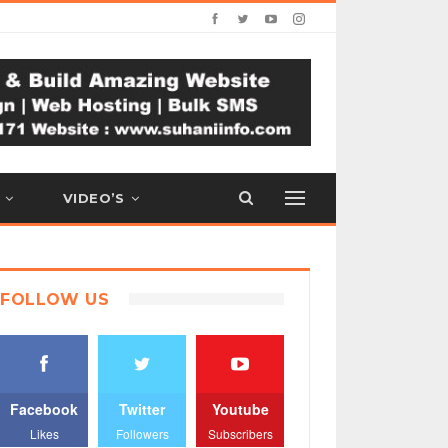
VIDEO’S
FOLLOW US
Facebook
Twitter
Youtube
Likes
Followers
Subscribers