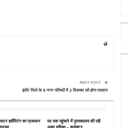
NEXT POST
इंदौर जिले के 8 नगर परिषदों में 2 दिसम्बर को होगा मतदान
नवाटर हार्वेस्टिंग का प्रावधान
पद तक पहुंचाने में पुस्‍तकालय की रही
मारव्या
अहम् भूमिका – कलेक्‍टर