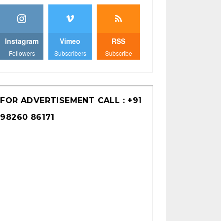
Instagram
Vimeo
RSS
Followers
Subscribers
Subscribe
FOR ADVERTISEMENT CALL : +91
98260 86171