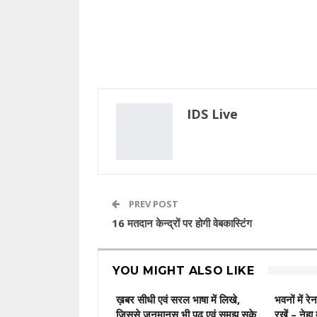
IDS Live
PREV POST
16 मतदान केन्द्रों पर होगी वेबकास्टिंग
YOU MIGHT ALSO LIKE
ख़बर सीधी एवं सरल भाषा में लिखे,
भवनों में रे
जिससे जनमानस भी पढ़ एवं समझ सके
रखें – नेहा 