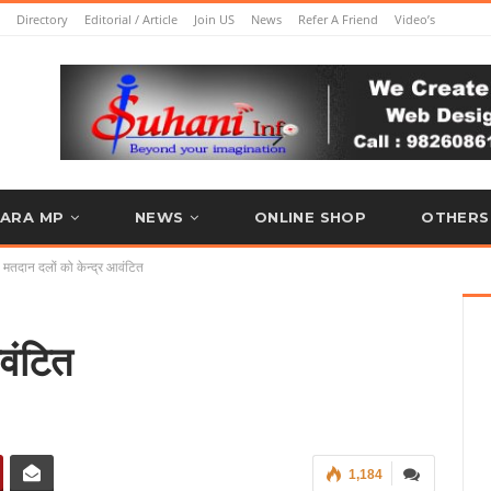
Directory
Editorial / Article
Join US
News
Refer A Friend
Video’s
ARA MP
NEWS
ONLINE SHOP
OTHERS
मतदान दलों को केन्द्र आवंटित
वंटित
1,184