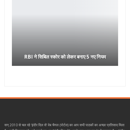
RBI ने सिबिल स्कोर को लेकर बनाए 5 नए नियम
सन् 2010 से चल रहे ‘इंदौर दिल से’ वेब चैनल (पोर्टल) का आप सभी पाठकों का अच्छा प्रतिसाद मिला