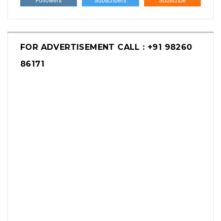
FOR ADVERTISEMENT CALL : +91 98260
86171