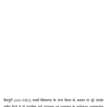
शिवपुरी (IDS-PRO) स्वामी विवेकानंद के जन्म दिवस के अवसर पर पूरे प्रदेश
सहित जिले में भी सामूहिक सूर्य नमस्कार एवं प्राणयाम के कार्यक्रम उत्साहपूर्वक