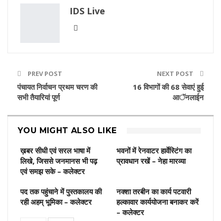
IDS Live
PREV POST
NEXT POST
पंचायत निर्वाचन प्रथम चरण की
16 विभागों की 68 सेवाएं हुई
सभी तैयारियां पूर्ण
आॅनलाईन
YOU MIGHT ALSO LIKE
ख़बर सीधी एवं सरल भाषा में
भवनों में रेनवाटर हार्वेस्टिंग का
लिखे, जिससे जनमानस भी पढ़
प्रावधान रखें – नेहा मारव्या
एवं समझ सके – कलेक्टर
पद तक पहुंचाने में पुस्‍तकालय की
नक्शा तरबीन का कार्य पटवारी
रही अहम् भूमिका – कलेक्‍टर
हल्कावार कार्ययोजना बनाकर करें
– कलेक्टर