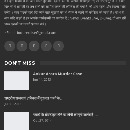
है। इसी विशवास को आगे बढाते हुए अब "इंदौर दिल से" आपके समक्ष एक नए रंग में प्रस्तुत है । ‘इंदौर
दिल से’ में आपकी हर उन बातों को शामिल करने की कोशिश की गयी है, जो आप पढ़ना और देखना पसंद
करेंगे । यहां पाठकों द्वारा दिए जाने वाले सुझावों का भी ध्यान में रखने की कोशिश की जाती है। साथ ही
आप यदि चाहते हैं हम आपके कार्यक्रमों को कवरेज दें ( News, Events Live, D-Live), तो आप हमें
जरुर इसकी जानकारी प्रदान करे।
• Email: indoredilse@gmail.com
DON’T MISS
Ankur Arora Murder Case
Jun 14, 2013
राष्ट्रीय राजमार्ग 7 दिवस में दुरूस्त करने के…
Jul 30, 2015
गवाहों के होस्टाइल होने पर होगी कानूनी कार्रवाई-…
Oct 27, 2014