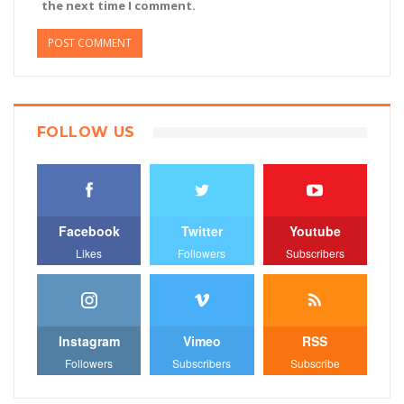
the next time I comment.
FOLLOW US
Facebook
Twitter
Youtube
Likes
Followers
Subscribers
Instagram
Vimeo
RSS
Followers
Subscribers
Subscribe