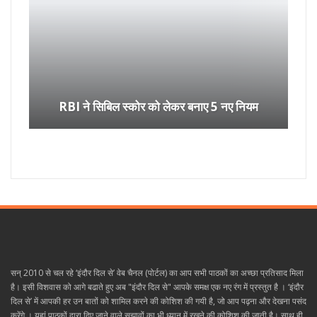
RBI ने सिबिल स्कोर को लेकर बनाए 5 नए नियम
सन् 2010 से चल रहे ‘इंदौर दिल से’ वेब चैनल (पोर्टल) का आप सभी पाठकों का अच्छा प्रतिसाद मिला
है। इसी विशवास को आगे बढाते हुए अब "इंदौर दिल से" आपके समक्ष एक नए रंग में प्रस्तुत है । ‘इंदौर
दिल से’ में आपकी हर उन बातों को शामिल करने की कोशिश की गयी है, जो आप पढ़ना और देखना पसंद
करेंगे । यहां पाठकों द्वारा दिए जाने वाले सुझावों का भी ध्यान में रखने की कोशिश की जाती है। साथ ही