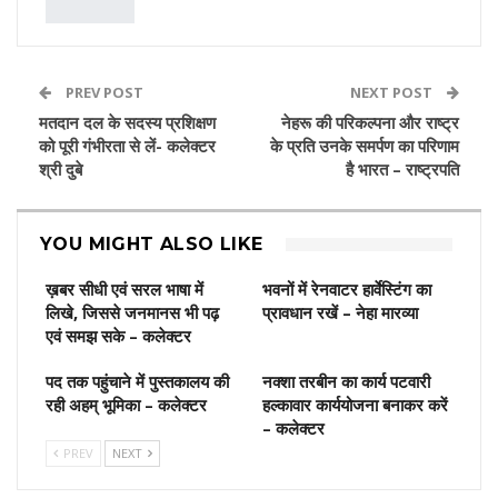
PREV POST
NEXT POST
मतदान दल के सदस्य प्रशिक्षण
नेहरू की परिकल्‍पना और राष्ट्र
को पूरी गंभीरता से लें- कलेक्टर
के प्रति उनके समर्पण का परिणाम
श्री दुबे
है भारत – राष्ट्रपति
YOU MIGHT ALSO LIKE
ख़बर सीधी एवं सरल भाषा में
भवनों में रेनवाटर हार्वेस्टिंग का
लिखे, जिससे जनमानस भी पढ़
प्रावधान रखें – नेहा मारव्या
एवं समझ सके – कलेक्टर
पद तक पहुंचाने में पुस्‍तकालय की
नक्शा तरबीन का कार्य पटवारी
रही अहम् भूमिका – कलेक्‍टर
हल्कावार कार्ययोजना बनाकर करें
– कलेक्टर
PREV
NEXT