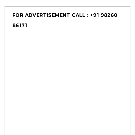
FOR ADVERTISEMENT CALL : +91 98260
86171