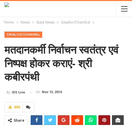
Home
News
State News
Gwalior/Chambal
GWALIOR/CHAMBAL
मतदानकर्मी निर्वाचन स्वतंत्र एवं
निष्पक्ष होकर कराएं- श्री
कबीरपंथी
On
Nov 13, 2014
By
IDS Live
895
Share