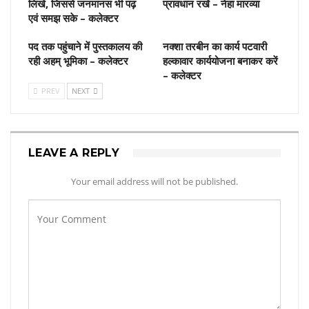
लिखे, जिससे जनमानस भी पढ़
प्रावधान रखें – नेहा मारव्या
एवं समझ सके – कलेक्टर
पद तक पहुंचाने में पुस्‍तकालय की
नक्शा तरबीन का कार्य पटवारी
रही अहम् भूमिका – कलेक्‍टर
हल्कावार कार्ययोजना बनाकर करें
– कलेक्टर
PREV
NEXT
LEAVE A REPLY
Your email address will not be published.