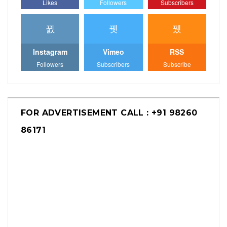
Likes
Followers
Subscribers
Instagram
Vimeo
RSS
Followers
Subscribers
Subscribe
FOR ADVERTISEMENT CALL : +91 98260
86171