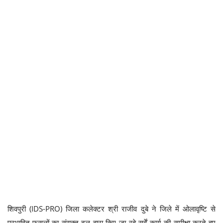
शिवपुरी (IDS-PRO) जिला कलेक्टर श्री राजीव दुबे ने जिले में ओलावृष्टि से
प्रभावित फसलों का संयुक्त दल द्वारा किए जा रहे सर्वें कार्य की समीक्षा करते हुए