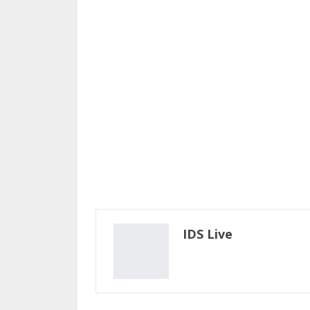
Email
IDS Live