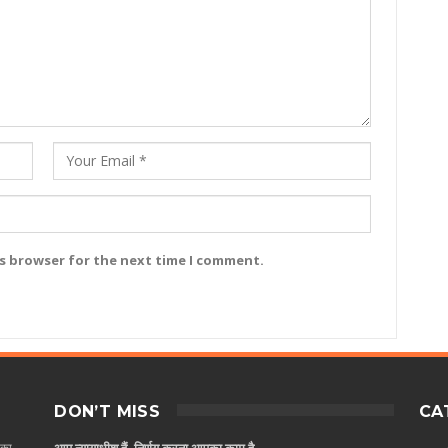
is browser for the next time I comment.
DON’T MISS
CA
 का
आप न्यायाधीश हैं, निर्णय करना आपका काम है