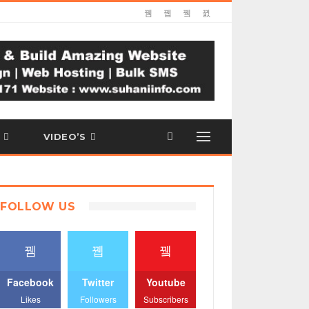
VIDEO’S
FOLLOW US
Facebook
Twitter
Youtube
Likes
Followers
Subscribers