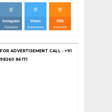
Instagram
Vimeo
RSS
Followers
Subscribers
Subscribe
FOR ADVERTISEMENT CALL : +91
98260 86171