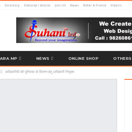
s
Directory
Editorial / Article
Join US
News
Refer A Friend
Video’s
ARA MP
NEWS
ONLINE SHOP
OTHERS
अधिकारियों की पुस्तिका के वितरण हेतु अधिकारी नियुक्त