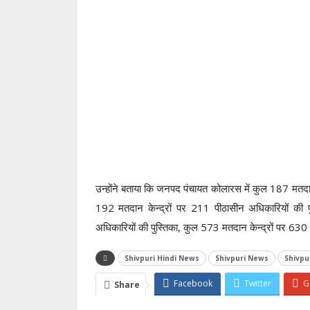
उन्होंने बताया कि जनपद पंचायत कोलारस में कुल 187 मतदान
192 मतदान केन्द्रों पर 211 पीठासीन अधिकारियों की प
अधिकारियों की पुस्तिका, कुल 573 मतदान केन्द्रों पर 63
Shivpuri Hindi News
Shivpuri News
Shivpu
Facebook
Twitter
G
Share