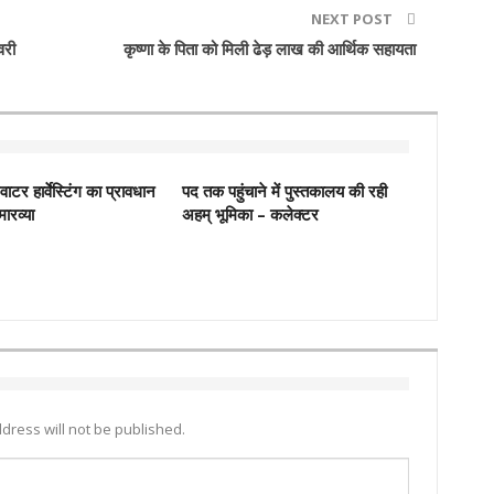
NEXT POST
वरी
कृष्णा के पिता को मिली ढेड़ लाख की आर्थिक सहायता
नवाटर हार्वेस्टिंग का प्रावधान
पद तक पहुंचाने में पुस्‍तकालय की रही
मारव्या
अहम् भूमिका – कलेक्‍टर
dress will not be published.