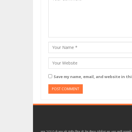
Save my name, email, and website in th
सन् 2010 से चल रहे ‘इंदौर दिल से’ वेब चैनल (पोर्टल) का आप सभी पाठकों