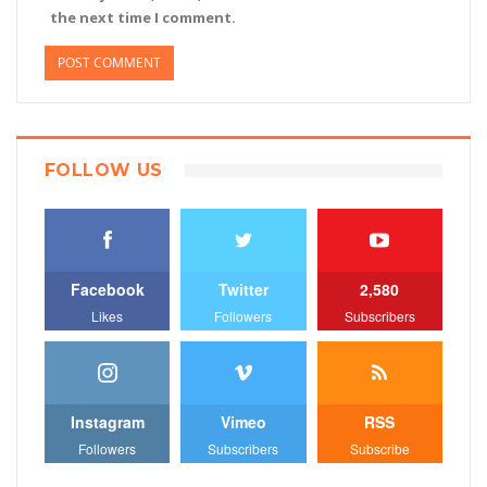
the next time I comment.
FOLLOW US
Facebook
Twitter
2,580
Likes
Followers
Subscribers
Instagram
Vimeo
RSS
Followers
Subscribers
Subscribe