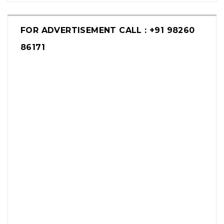
FOR ADVERTISEMENT CALL : +91 98260
86171