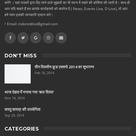
करेंगे । यहां पाठकों द्वारा दिए जाने वाले सुझावों का भी ध्यान में रखने की कोशिश की जाती है। साथ ही
आप यदि चाहते हैं हम आपके कार्यक्रमों को कवरेज दें ( News, Events Live, D-Live), तो आप
हमें जरुर इसकी जानकारी प्रदान करे।
• Email: indoredilse@gmail.com
DON’T MISS
तीन दिवसीय फ़ूड एक्सपो 2014 का शुभारम्भ
Feb 16, 2014
थाना देहात में मनाया गया ‘बाल दिवस’
Nov 14, 2014
वास्तु शास्त्र की उपयोगिता
Sep 29, 2014
CATEGORIES