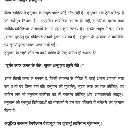
विश्व-साहित्य में हनुमान के सदृश पात्र कोई और नहीं है। हनुमान एक ऐसे चरित्र हैं
जो सर्वगुण निधान हैं। अप्रतिम शारीरिक क्षमता ही नहीं, मानसिक दक्षता तथा
सर्वविधचारित्रिक ऊंचाइयों के भी यह उत्तुंग शिखर हैं। इनके सदृश मित्र, सेवक
,सखा, कृपालु एवं भक्तिपरायणको ढूंढनाअसंभव है। हनुमान के प्रकाश से वाल्मीकि
एवं तुलसीकृतरामायण जगमग हो गई।
हनुमान के रहते कौन सा कार्य व्यक्ति के लिए कठिन हो सकता है?
“दुर्गम काज जगत के जेते।सुगम अनुग्रह तुम्हरे तेते॥”
अगर किसी कष्ट से ग्रस्त हैं, किसी समस्या से पीडित हैं, कोई अभाव आपको सता
रहा है तो देर किस बात की! हनुमान को पुकारिए, सुंदर कांड का पाठ कीजिए, वह
कठिन लगे तो हनुमान-चालीसा का ही परायण कीजिए और आप्तकामहो जाइए।
हनुमान की प्रमुख विशेषताओं को गोस्वामी ने इन चार पंक्तियों में समेटने का प्रयास
किया है-
अतुलित बलधामं हेमशैलाभ देहंदनुज वन कृशानुं ज्ञानिनाम ग्रगण्यम्।