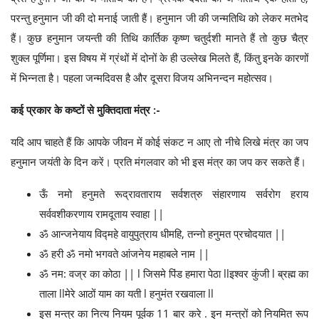
परन्तु हनुमान जी की दो मनाई जाती हैं। हनुमान जी की जन्मतिथि को लेकर मतभेद
हैं। कुछ हनुमान जयन्ती की तिथि कार्तिक कृष्ण चतुर्दशी मानते हैं तो कुछ चैत्र
शुक्ल पूर्णिमा। इस विषय में ग्रंथों में दोनों के ही उल्लेख मिलते हैं, किंतु इनके कारणों
में भिन्नता है। पहला जन्मदिवस है और दूसरा विजय अभिनन्दन महोत्सव।
कई प्रकार के कष्टों से मुक्तिदाता मंत्र :-
यदि आप चाहते हैं कि आपके जीवन में कोई संकट न आए तो नीचे लिखे मंत्र का जप
हनुमान जयंती के दिन करें। प्रति मंगलवार को भी इस मंत्र का जप कर सकते हैं।
ऊँ नमो हनुमते रूद्रावताराय सर्वशत्रु संहारणाय सर्वरोग हराय
सर्ववशीकरणाय रामदूताय स्वाहा ||
ॐ आन्जनेयाय विद्महे वायुपुत्राय धीमहि, तन्नो हनुमत प्रचोदयात ||
ॐ हरी ॐ नमो भगवते आंजनेय महाबले नाम ||
ॐ नम: वज्र का कोठा || l जिसमे पिंड हमारा पेठा llइश्वर कुंजी l ब्रह्म का
ताला llमेरे आठों याम का यती l हनुमंत रखवाला ll
इस मन्त्र का नित्य नियम पूर्वक 11 बार करे . इन मन्त्रों को नियमित रूप