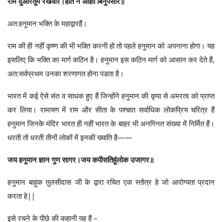
राम दुआरेतुम रखवारे।होत न आज्ञा बिनुपैसारे॥
अत:हनुमान भक्ति के महाद्वारहैं।
राम की ही नहीं कृष्ण की भी भक्ति करनी हो तो पहले हनुमान को अपनाना होगा। यह
इसलिए कि भक्ति का मार्ग कठिन है। हनुमान इस कठिन मार्ग को आसान कर देते हैं,
अत:सर्वप्रथम उनका शरणागत होना पडता है।
भारत में कई ऐसे संत व साधक हुए हैं जिन्होंने हनुमान की कृपा से अमरत्व को प्राप्त
कर लिया। रामायण में राम और सीता के पश्चात सर्वाधिक लोकप्रिय चरित्र हैं
हनुमान जिनके मंदिर भारत ही नहीं भारत के बाहर भी अनगिनत संख्या में निर्मित हैं।
धरती तो धरती तीनों लोकों में इनकी ख्याति है——
जय हनुमान ज्ञान गुण सागर।जय कपीसतिहूंलोक उजागर॥
हनुमान बाहुक तुलसीदास जी के द्वारा रचित एक स्तोत्र हे जो आरोग्यता प्रदान
करता हे||
इसे रचने के पीछे की कहानी यह हैं –