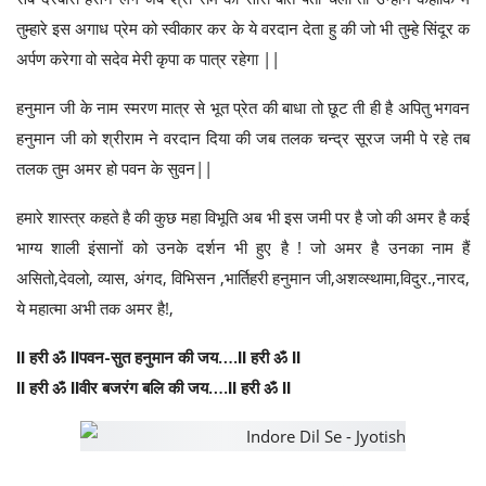
तुम्हारे इस अगाध प्रेम को स्वीकार कर के ये वरदान देता हु की जो भी तुम्हे सिंदूर क
अर्पण करेगा वो सदेव मेरी कृपा क पात्र रहेगा ||
हनुमान जी के नाम स्मरण मात्र से भूत प्रेत की बाधा तो छूट ती ही है अपितु भगवन
हनुमान जी को श्रीराम ने वरदान दिया की जब तलक चन्द्र सूरज जमी पे रहे तब
तलक तुम अमर हो पवन के सुवन||
हमारे शास्त्र कहते है की कुछ महा विभूति अब भी इस जमी पर है जो की अमर है कई
भाग्य शाली इंसानों को उनके दर्शन भी हुए है ! जो अमर है उनका नाम हैं
असितो,देवलो, व्यास, अंगद, विभिसन ,भार्तिहरी हनुमान जी,अशव्स्थामा,विदुर.,नारद,
ये महात्मा अभी तक अमर है!,
ll हरी ॐ llपवन-सुत हनुमान की जय….ll हरी ॐ ll
ll हरी ॐ llवीर बजरंग बलि की जय….ll हरी ॐ ll