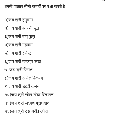
धरती पाताल तीनो जगहों पर रक्षा करते है
१)जय श्री हनुमान
२)जय श्री अंजनी सूत
३)जय श्री वायु पुत्र
४)जय श्री महाबल
५)जय श्री रामेष्ट
६)जय श्री फाल्गुन सख
७ )जय श्री पिंगाक्ष
८)जय श्री अमित विक्रम
९)जय श्री उद्द्दी कमन
१०)जय श्री सीता शोक विनाशन
११)जय श्री लक्ष्मण प्राणदाता
१२)जय श्री दस ग्रीव दर्पहा