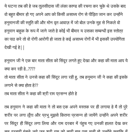
ये घटना तब की हे जब तुलसीदास जी लंका काण्ड की रचना कर चुके थे उसके बाद
वो बहुत बीमार हो गए अपने आप को किसी असाध्य रोग से पीड़ित जान कर उन्होंने
हनुमानजी की स्तुति की और मोन वृत आवाज़ में जो बोल उनके मुह से निकले वो
हनुमान बाहुक के रूप में जाने जाते हे कोई भी बीमार य उसका सम्बन्धी इस स्तोत्र
का पाठ करे तो वो रोगी आरोगी हो जाता हे कई असाध्य रोगों में भी इसकी उपयोगिता
देखी गई हे||
हनुमान जी ने एक बार माता सीता को सिंदूर लगते हुए देखा और कहा की माता आप ये
क्या कर रही हे..????
तो माता सीता ने उनसे कहा की सिंदूर लगा रही हु, तब हनुमान जी ने कहा की इसके
लगाने से क्या होता हे??
तब माता सीता ने कहा की श्री राम प्रसन्न होते हे
तब हनुमान ने कहा की माता ने तो बस एक अपने मस्तक पर ही लगाया हे मै तो पुरे
शरीर पर लगा लूँगा और प्रभु मुझसे कितना प्रसन्न हो जायेंगे उन्होंने अपने शरीर
पर सिंदूर ही सिंदूर लगा लिया और राम दरबार में पंहुच गए उनकी हालत देख कर
सब दरबारी हंसने लगे जब श्री राम को सारी बात पता चली तो उन्होंने कहाकि में