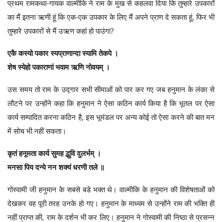
प्रथम रामकथा-गायक वाल्मीकि ने राम के मुख से कहलवा दिया कि तुम्हारे उपकारों
का मैं इतना ऋणी हूं कि एक-एक उपकार के लिए मैं अपने प्राण दे सकता हूं, फिर भी
तुम्हारे उपकारों से मैं उऋण कहां हो पाउंगा?
एकै कस्यो पकार स्यप्राणान्दा स्यामि तेकपे ।
शेष स्येहो पकाराणां भवाम ऋणि नोवयम् ।
उस समय तो राम के उद्गार सभी सीमाओं को पार कर गए जब हनुमान के लंका से
लौटने पर उन्होंने कहा कि हनुमान ने ऐसा कठिन कार्य किया है कि भूतल पर ऐसा
कार्य सम्पादित करना कठिन है, इस भूमंडल पर अन्य कोई तो ऐसा करने की बात मन
में सोच भी नहीं सकता।
कृतं हनूमता कार्य सुमह द्भुवि दुलर्भम् ।
मनसा पिय दन्ये नन शक्यं धरणी तले ॥
गोस्वामी जी हनुमान के सबसे बडे भक्त थे। वाल्मीकि के हनुमान की विशेषताओं को
देखकर वह पूरी तरह उनके हो गए। हनुमान के माध्यम से उन्होंने राम की भक्ति ही
नहीं प्राप्त की, राम के दर्शन भी कर लिए। हनुमान ने गोस्वामी की निष्ठा से प्रसन्न