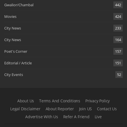
Gwalior/Chambal
442
Movies
424
City News
233
City News
164
Poet's Corner
157
Editorial / Article
151
City Events
52
About Us
Terms And Conditions
Privacy Policy
Legal Disclaimer
About Reporter
Join US
Contact Us
Advertise With Us
Refer A Friend
Live