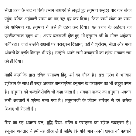
सीता हरण के बाद न सिर्फ तमाम बाधाओं से लड़ते हुए हनुमान समुद्र पार कर लंका
पहुंचे, बल्कि अहंकारी रावण का मद चूर-चूर कर दिया। जिस स्वर्ण-लंका पर रावण
को अभिमान था, हनुमान ने उसे ही दहन कर दिया। यह रावण के अहंकार का
प्रतीकात्मक दहन था। अपार बलशाली होते हुए भी हनुमान जी के भीतर अहंकार
नहीं रहा। जहां उन्होंने राक्षसों पर पराक्रम दिखाया, वहीं वे श्रीराम, सीता और माता
अंजनी के प्रति विनम्र भी रहे। उन्होंने अपने सभी पराक्रमों का श्रेय भगवान राम
को ही दिया।
महर्षि वाल्मीकि द्वारा रचित रामायण हिंदू धर्म का गौरव है। इस ग्रंथ में भगवान
श्रीराम के साथ ही रुद्र अवतार वानरश्रेष्ठ हनुमान के पराक्रम का भी अद्भुत वर्णन
है। हनुमान को भक्तशिरोमणि भी कहा जाता है। भगवान शंकर का हनुमान अवतार
सभी अवतारों में श्रेष्ठ माना गया है। हनुमानजी के जीवन चरित्र से हमें अनेक
शिक्षाएं भी मिलती हैं।
शिव का यह अवतार बल, बुद्धि विद्या, भक्ति व पराक्रम का श्रेष्ठ उदाहरण है।
हनुमान अवतार से हमें यह सीख लेनी चाहिए कि यदि आप अपनी क्षमता को पहचानें