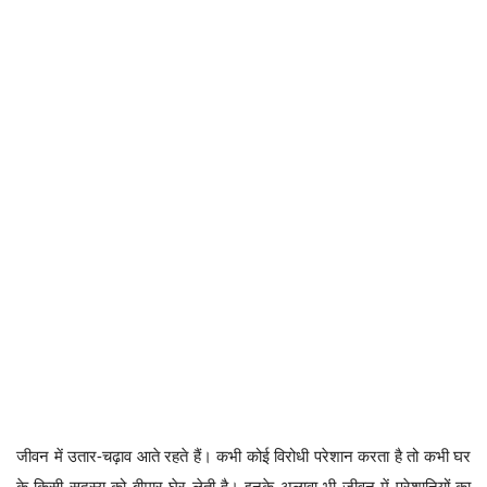
जीवन में उतार-चढ़ाव आते रहते हैं। कभी कोई विरोधी परेशान करता है तो कभी घर
के किसी सदस्य को बीमार घेर लेती है। इनके अलावा भी जीवन में परेशानियों का