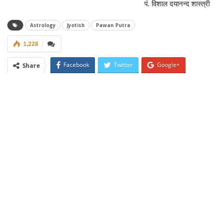
पं. विशाल दयानन्द शास्त्री
Astrology
Jyotish
Pawan Putra
1,228
Facebook
Twitter
Google+
Share
ReddIt
WhatsApp
Pinterest
Email