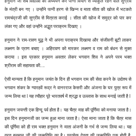
हनुमान जी सब विद्याओं का अध्ययन कर पत्नी वियोग से व्याकुल रहने वाले सुग्रीव
के मंत्री बन गए । उन्होंने पत्नी हरण से खिन्न व माता सीता की खोज में भटकते
रामचंद्रजी की सुग्रीव से मित्रता कराई । सीता की खोज में समुद्र को पार कर
लंका गए और वहां उन्होंने अद्भुत पराक्रम दिखाए ।
हनुमान ने राम-रावण युद्ध ने भी अपना पराक्रम दिखाया और संजीवनी बूटी लाकर
लक्ष्मण के प्राण बचाए । अहिरावण को मारकर लक्ष्मण व राम को बंधन से मुक्त
कराया । इस प्रकार हनुमान अवतार लेकर भगवान शिव ने अपने परम भक्त
श्रीराम की सहायता की….
ऐसी मान्यता है कि हनुमान जयंत के दिन ही भगवान राम की सेवा करने के उद्येश्य से
भगवान शंकर के ग्यारहवें रूद्र ने वानरराज केसरी और अंजना के घर पुत्र रूप में
जन्म लिया था l यह त्यौहार पूरे भारतवर्ष में श्रद्धा व उल्लास के साथ मनाई जाती है l
हनुमान जयन्ती एक हिन्दू पर्व होता है। यह चैत्र माह की पूर्णिमा को मनाया जाता है।
इस दिन हनुमानजी का जन्म हुआ माना जाता है। ऐसा माना जाता है कि चैत्र मास
की पूर्णिमा को ही राम भक्त हनुमान ने माता अंजनी के गर्भ से जन्म लिया था। यह
व्रत हनुमान जी की जन्मतिथि का है। प्रत्येक देवता की जन्मतिथि एक होती है,