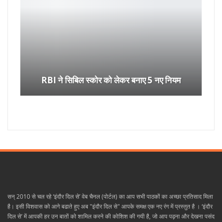
RBI ने सिबिल स्कोर को लेकर बनाए 5 नए नियम
सन् 2010 से चल रहे ‘इंदौर दिल से’ वेब चैनल (पोर्टल) का आप सभी पाठकों का अच्छा प्रतिसाद मिला
है। इसी विशवास को आगे बढाते हुए अब "इंदौर दिल से" आपके समक्ष एक नए रंग में प्रस्तुत है । ‘इंदौर
दिल से’ में आपकी हर उन बातों को शामिल करने की कोशिश की गयी है, जो आप पढ़ना और देखना पसंद