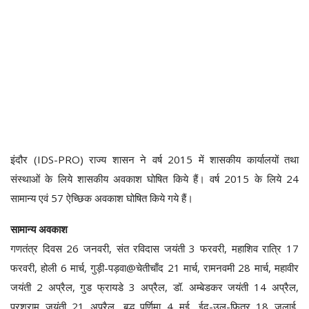
इंदौर (IDS-PRO) राज्य शासन ने वर्ष 2015 में शासकीय कार्यालयों तथा
संस्थाओं के लिये शासकीय अवकाश घोषित किये हैं। वर्ष 2015 के लिये 24
सामान्य एवं 57 ऐच्छिक अवकाश घोषित किये गये हैं।
सामान्य अवकाश
गणतंत्र दिवस 26 जनवरी, संत रविदास जयंती 3 फरवरी, महाशिव रात्रि 17
फरवरी, होली 6 मार्च, गुड़ी-पड़वा@चेतीचाँद 21 मार्च, रामनवमी 28 मार्च, महावीर
जयंती 2 अप्रैल, गुड फ्रायडे 3 अप्रैल, डॉ. अम्बेडकर जयंती 14 अप्रैल,
परशुराम जयंती 21 अप्रैल, बुद्ध पूर्णिमा 4 मई, ईद-उल-फितर 18 जुलाई,