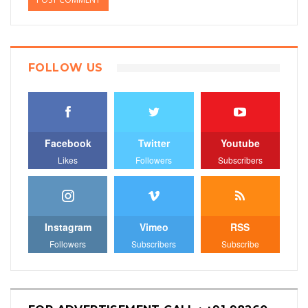
FOLLOW US
Facebook
Twitter
Youtube
Likes
Followers
Subscribers
Instagram
Vimeo
RSS
Followers
Subscribers
Subscribe