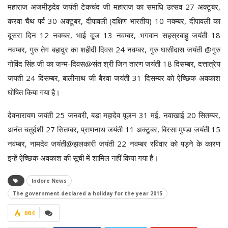
महाराज अजमीड़देव जयंती टेकचंद जी महाराज का समाधि उत्सव 27 अक्टूबर,
करवा चैथ पर्व 30 अक्टूबर, दीपावली (दक्षिण भारतीय) 10 नवम्बर, दीपावली का
दूसरा दिन 12 नवम्बर, भाई दूज 13 नवम्बर, भगवान सहस्रबाहु जयंती 18
नवम्बर, गुरु तेग बहादुर का शहीदी दिवस 24 नवम्बर, गुरु घासीदास जयंती @गुरु
गोविंद सिंह जी का जन्म-दिवस@संत श्री जिन तारण जयंती 18 दिसम्बर, दत्तात्रेय
जयंती 24 दिसम्बर, बालीनाथ जी बैरवा जयंती 31 दिसम्बर को ऐच्छिक अवकाश
घोषित किया गया है।
देवनारायण जयंती 25 जनवरी, बड़ा महादेव पूजन 31 मई, नवाखाई 20 सितम्बर,
अनंत चतुर्दशी 27 सितम्बर, प्राणनाथ जयंती 11 अक्टूबर, बिरसा मुण्डा जयंती 15
नवम्बर, नामदेव जयंती@झलकारी जयंती 22 नवम्बर रविवार को पड़ने के कारण
इन्हें ऐच्छिक अवकाश की सूची में शामिल नहीं किया गया है।
Indore News
The government declared a holiday for the year 2015
864