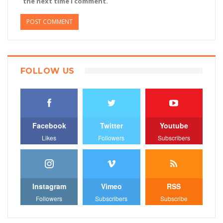
the next time I comment.
FOLLOW US
Facebook
Twitter
Youtube
Likes
Followers
Subscribers
Instagram
Vimeo
RSS
Followers
Subscribers
Subscribe