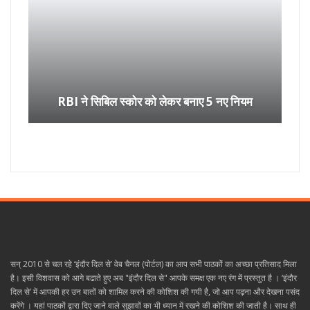
RBI ने सिबिल स्कोर को लेकर बनाए 5 नए नियम
सन् 2010 से चल रहे ‘इंदौर दिल से’ वेब चैनल (पोर्टल) का आप सभी पाठकों का अच्छा प्रतिसाद मिला
है। इसी विशवास को आगे बढाते हुए अब "इंदौर दिल से" आपके समक्ष एक नए रंग में प्रस्तुत है । ‘इंदौर
दिल से’ में आपकी हर उन बातों को शामिल करने की कोशिश की गयी है, जो आप पढ़ना और देखना पसंद
करेंगे । यहां पाठकों द्वारा दिए जाने वाले सुझावों का भी ध्यान में रखने की कोशिश की जाती है। साथ ही