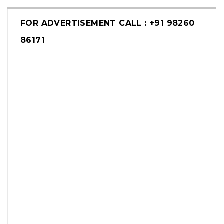
FOR ADVERTISEMENT CALL : +91 98260
86171