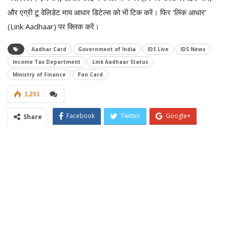
और एग्री टू वेलिडेट माय आधार डिटेल्स को भी टिक करें। फिर ‘लिंक आधार’
(Link Aadhaar) पर क्लिक करें।
Aadhar Card
Government of India
IDS Live
IDS News
Income Tax Department
Link Aadhaar Status
Ministry of Finance
Pan Card
1,251
Facebook
Twitter
Google+
Share
ReddIt
WhatsApp
Pinterest
Email