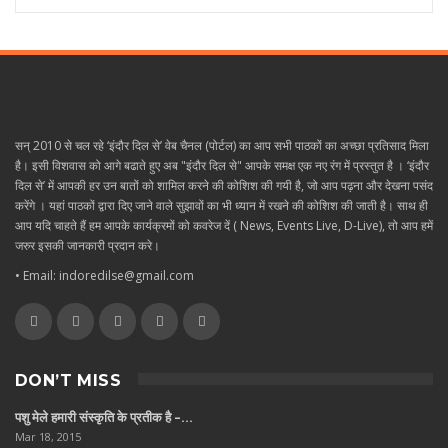
सन् 2010 से चल रहे ‘इंदौर दिल से’ वेब चैनल (पोर्टल) का आप सभी पाठकों का अच्छा प्रतिसाद मिला
है। इसी विशवास को आगे बढाते हुए अब "इंदौर दिल से" आपके समक्ष एक नए रंग में प्रस्तुत है । ‘इंदौर
दिल से’ में आपकी हर उन बातों को शामिल करने की कोशिश की गयी है, जो आप पढ़ना और देखना पसंद
करेंगे । यहां पाठकों द्वारा दिए जाने वाले सुझावों का भी ध्यान में रखने की कोशिश की जाती है। साथ ही
आप यदि चाहते हैं हम आपके कार्यक्रमों को कवरेज दें ( News, Events Live, D-Live), तो आप हमें
जरुर इसकी जानकारी प्रदान करे।
• Email: indoredilse@gmail.com
DON’T MISS
पशु मेले हमारी संस्कृति के प्रतीक है –…
Mar 18, 2015