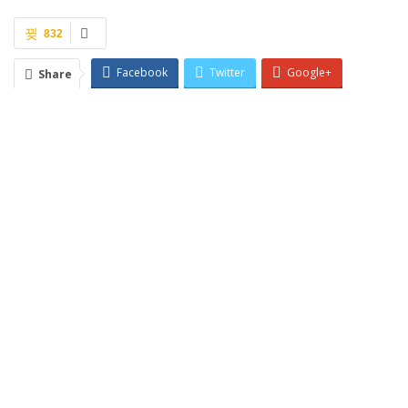
832
Facebook
Twitter
Google+
Share
ReddIt
WhatsApp
Pinterest
Email