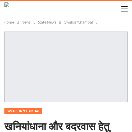
Home
News
State News
Gwalior/Chambal
GWALIOR/CHAMBAL
खनियांधाना और बदरवास हेतु