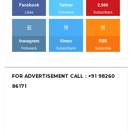
Facebook
Twitter
2,580
Likes
Followers
Subscribers
Instagram
Vimeo
RSS
Followers
Subscribers
Subscribe
FOR ADVERTISEMENT CALL : +91 98260
86171